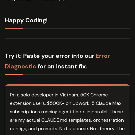
Happy Coding!
Try it:
Paste your error into our
Error
Diagnostic
for an instant fix.
I'm a solo developer in Vietnam. 50K Chrome
extension users. $500K+ on Upwork. 5 Claude Max
subscriptions running agent fleets in parallel. These
are my actual CLAUDE.md templates, orchestration
configs, and prompts. Not a course. Not theory. The