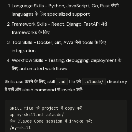
Language Skills - Python, JavaScript, Go, Rust जैसी
languages के लिए specialized support
Framework Skills - React, Django, FastAPI जैसे
frameworks के लिए
Tool Skills - Docker, Git, AWS जैसे tools के लिए
integration
Workflow Skills - Testing, debugging, deployment के
लिए automated workflows
Skills use करने के लिए, skill
file को
directory
.md
.claude/
में रखें और slash command से invoke करें:
cp 
my-skill.md .claude/

फिर Claude Code session में invoke करें:
