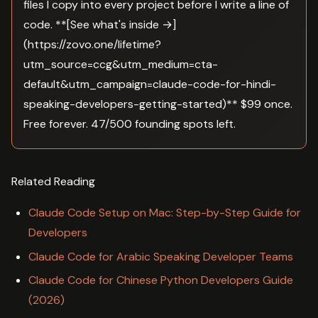
files I copy into every project before I write a line of
code. **[See what's inside →]
(https://zovo.one/lifetime?
utm_source=ccg&utm_medium=cta-
default&utm_campaign=claude-code-for-hindi-
speaking-developers-getting-started)** $99 once.
Free forever. 47/500 founding spots left.
Related Reading
Claude Code Setup on Mac: Step-by-Step Guide for
Developers
Claude Code for Arabic Speaking Developer Teams
Claude Code for Chinese Python Developers Guide
(2026)