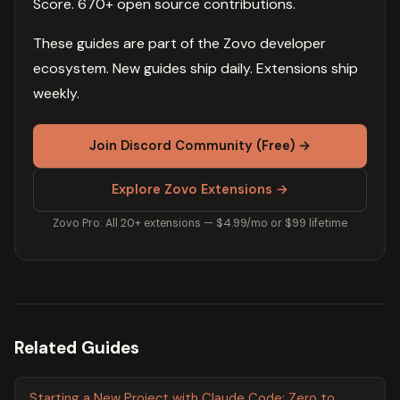
Score. 670+ open source contributions.
These guides are part of the Zovo developer
ecosystem. New guides ship daily. Extensions ship
weekly.
Join Discord Community (Free) →
Explore Zovo Extensions →
Zovo Pro: All 20+ extensions — $4.99/mo or $99 lifetime
Related Guides
Starting a New Project with Claude Code: Zero to