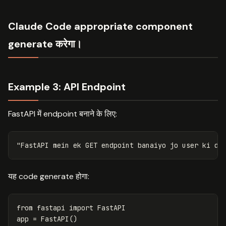
Claude Code appropriate component
generate करेगा।
Example 3: API Endpoint
FastAPI में endpoint बनाने के लिए:
यह code generate होगा:
from
fastapi
import
FastAPI
app
=
FastAPI
()