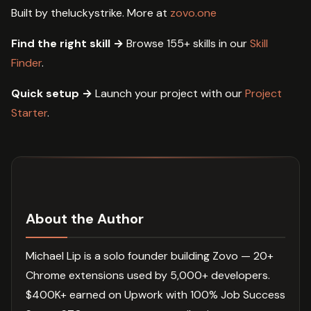
Built by theluckystrike. More at
zovo.one
Find the right skill →
Browse 155+ skills in our
Skill
Finder
.
Quick setup →
Launch your project with our
Project
Starter
.
About the Author
Michael Lip is a solo founder building Zovo — 20+
Chrome extensions used by 5,000+ developers.
$400K+ earned on Upwork with 100% Job Success